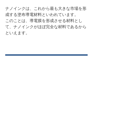
ナノインクは、これから最も大きな市場を形
成する塗布導電材料といわれています。
このことは、導電膜を形成させる材料とし
て、ナノインクがほぼ完全な材料であるから
といえます。
ナノインクについてのお問い合わせはこちら（C-INK）
ナノインク・プリンテッドエレクトロニクス
製品情報
コメント