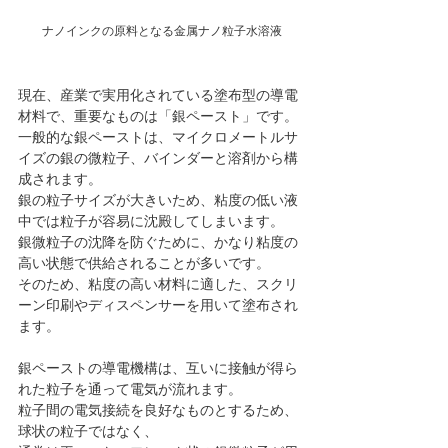
ナノインクの原料となる金属ナノ粒子水溶液
現在、産業で実用化されている塗布型の導電
材料で、重要なものは「銀ペースト」です。
一般的な銀ペーストは、マイクロメートルサ
イズの銀の微粒子、バインダーと溶剤から構
成されます。
銀の粒子サイズが大きいため、粘度の低い液
中では粒子が容易に沈殿してしまいます。
銀微粒子の沈降を防ぐために、かなり粘度の
高い状態で供給されることが多いです。
そのため、粘度の高い材料に適した、スクリ
ーン印刷やディスペンサーを用いて塗布され
ます。
銀ペーストの導電機構は、互いに接触が得ら
れた粒子を通って電気が流れます。
粒子間の電気接続を良好なものとするため、
球状の粒子ではなく、