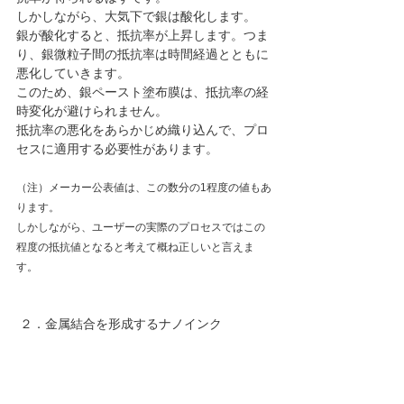
しかしながら、大気下で銀は酸化します。
銀が酸化すると、抵抗率が上昇します。つま
り、銀微粒子間の抵抗率は時間経過とともに
悪化していきます。
このため、銀ペースト塗布膜は、抵抗率の経
時変化が避けられません。
抵抗率の悪化をあらかじめ織り込んで、プロ
セスに適用する必要性があります。
（注）メーカー公表値は、この数分の1程度の値もあ
ります。
しかしながら、ユーザーの実際のプロセスではこの
程度の抵抗値となると考えて概ね正しいと言えま
す。
 ２．金属結合を形成するナノインク