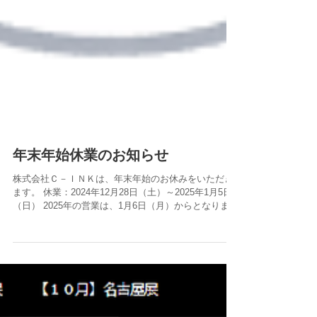
年末年始休業のお知らせ
株式会社Ｃ－ＩＮＫは、年末年始のお休みをいただき
ます。 休業：2024年12月28日（土）～2025年1月5日
（日） 2025年の営業は、1月6日（月）からとなりま
す。