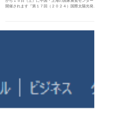
株式会社Ｃ－ＩＮＫは、２０２４年６月１３日（木）
から１５日（土）に中国・上海の国家展覧センターで
開催されます『第１７回（２０２４）国際太陽光発電
とスマートエネルギー（上海）大会及び展覧会
（SNEC PV）』に出展いたします。