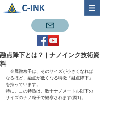
融点降下とは？ | ナノインク技術資
料
　金属微粒子は、そのサイズが小さくなれば
なるほど、融点が低くなる特徴『融点降下』
を持っています。
特に、この特徴は、数十ナノメートル以下の
サイズのナノ粒子で観察されます(図1)。