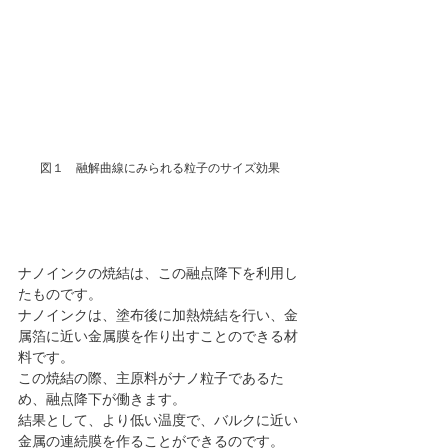
図１　融解曲線にみられる粒子のサイズ効果
ナノインクの焼結は、この融点降下を利用し
たものです。
ナノインクは、塗布後に加熱焼結を行い、金
属箔に近い金属膜を作り出すことのできる材
料です。
この焼結の際、主原料がナノ粒子であるた
め、融点降下が働きます。
結果として、より低い温度で、バルクに近い
金属の連続膜を作ることができるのです。