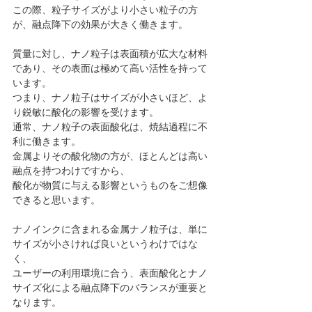
この際、粒子サイズがより小さい粒子の方
が、融点降下の効果が大きく働きます。
質量に対し、ナノ粒子は表面積が広大な材料
であり、その表面は極めて高い活性を持って
います。
つまり、ナノ粒子はサイズが小さいほど、よ
り鋭敏に酸化の影響を受けます。
通常、ナノ粒子の表面酸化は、焼結過程に不
利に働きます。
金属よりその酸化物の方が、ほとんどは高い
融点を持つわけですから、
酸化が物質に与える影響というものをご想像
できると思います。
ナノインクに含まれる金属ナノ粒子は、単に
サイズが小さければ良いというわけではな
く、
ユーザーの利用環境に合う、表面酸化とナノ
サイズ化による融点降下のバランスが重要と
なります。