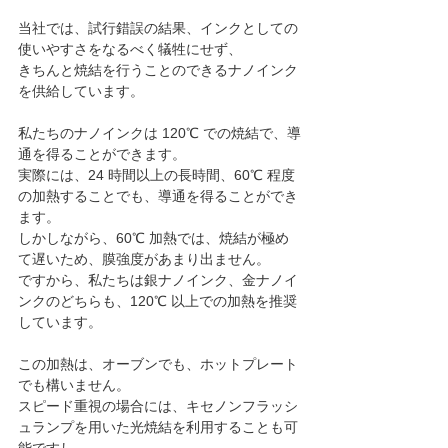
当社では、試行錯誤の結果、インクとしての
使いやすさをなるべく犠牲にせず、
きちんと焼結を行うことのできるナノインク
を供給しています。
私たちのナノインクは 120℃ での焼結で、導
通を得ることができます。
実際には、24 時間以上の長時間、60℃ 程度
の加熱することでも、導通を得ることができ
ます。
しかしながら、60℃ 加熱では、焼結が極め
て遅いため、膜強度があまり出ません。
ですから、私たちは銀ナノインク、金ナノイ
ンクのどちらも、120℃ 以上での加熱を推奨
しています。
この加熱は、オーブンでも、ホットプレート
でも構いません。
スピード重視の場合には、キセノンフラッシ
ュランプを用いた光焼結を利用することも可