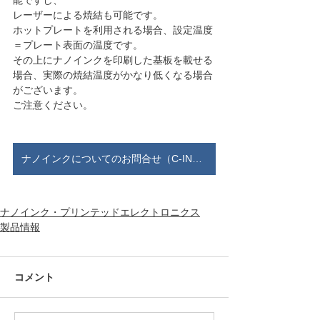
能ですし、
レーザーによる焼結も可能です。
ホットプレートを利用される場合、設定温度
＝プレート表面の温度です。
その上にナノインクを印刷した基板を載せる
場合、実際の焼結温度がかなり低くなる場合
がございます。
ご注意ください。
ナノインクについてのお問合せ（C-INK）
ナノインク・プリンテッドエレクトロニクス
製品情報
コメント