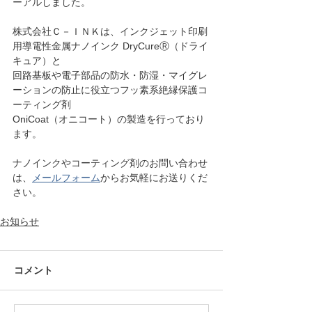
ーアルしました。
株式会社Ｃ－ＩＮＫは、インクジェット印刷
用導電性金属ナノインク DryCureⓇ（ドライ
キュア）と
回路基板や電子部品の防水・防湿・マイグレ
ーションの防止に役立つフッ素系絶縁保護コ
ーティング剤
OniCoat（オニコート）の製造を行っており
ます。
ナノインクやコーティング剤のお問い合わせ
は、
メールフォーム
からお気軽にお送りくだ
さい。
お知らせ
コメント