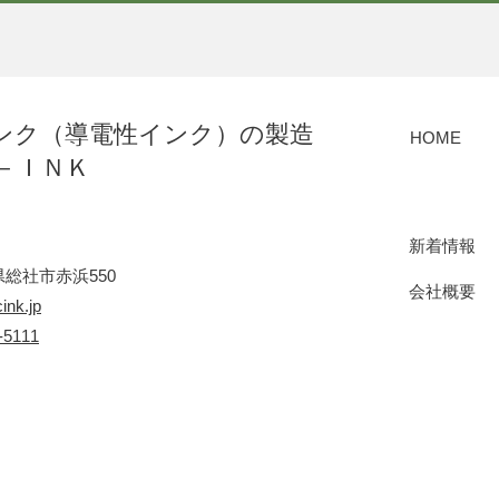
ンク（導電性インク）の製造
HOME
－ＩＮＫ
新着情報
総社市赤浜550
会社概要
ink.jp
-5111