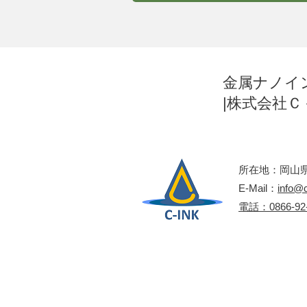
金属ナノイ
|株式会社Ｃ
所在地：岡山県
E-Mail：
info@c
​電話：0866-92