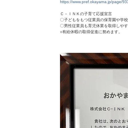
https://www.pref.okayama.jp/page/93
Ｃ－ＩＮＫの子育て応援宣言
〇子どもをもつ従業員の保育園や学校
〇男性従業員も育児休業を取得しやす
○有給休暇の取得促進に努めます。