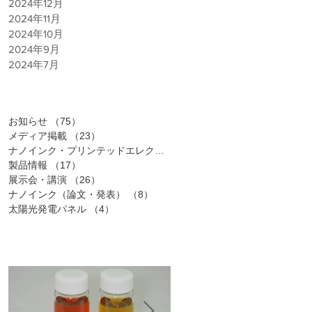
2024年12月
2024年11月
2024年10月
2024年9月
2024年7月
カテゴリー
お知らせ
（75）
75件の記事
メディア掲載
（23）
23件の記事
ナノインク・プリンテッドエレクトロニクス
（25）
25件の記事
製品情報
（17）
17件の記事
展示会・講演
（26）
26件の記事
ナノインク（論文・発表）
（8）
8件の記事
太陽光発電パネル
（4）
4件の記事
PICK UP