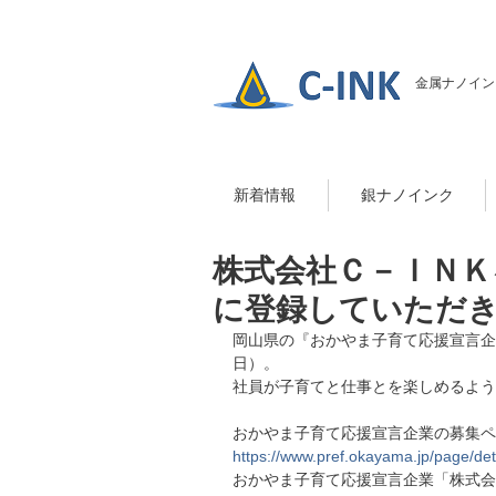
金属ナノイン
新着情報
銀ナノインク
株式会社Ｃ－ＩＮＫ
に登録していただ
岡山県の『おかやま子育て応援宣言企業
日）。
社員が子育てと仕事とを楽しめるよう
おかやま子育て応援宣言企業の募集ペ
https://www.pref.okayama.jp/page/det
おかやま子育て応援宣言企業「株式会