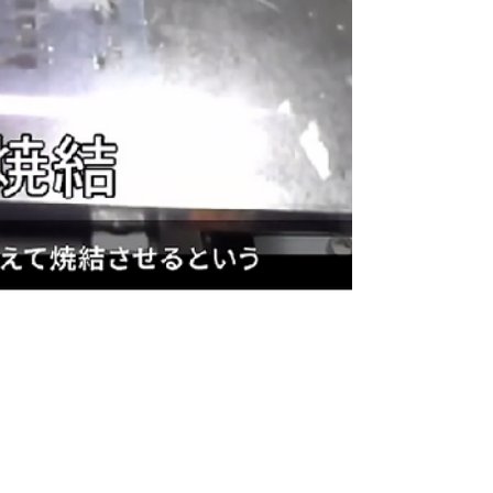
【C-INK】申込期限：２月１２日
（月）２２時