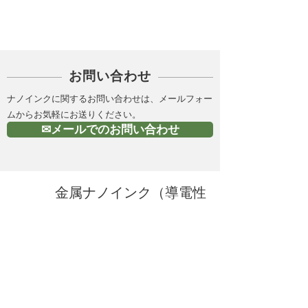
PICK UP
お問い合わせ
ナノインクに関するお問い合わせは、メールフォー
ムからお気軽にお送りください。
✉メールでのお問い合わせ
金属ナノインク（導電性
インク）の製造 |株式会
社Ｃ－ＩＮＫ
HOME