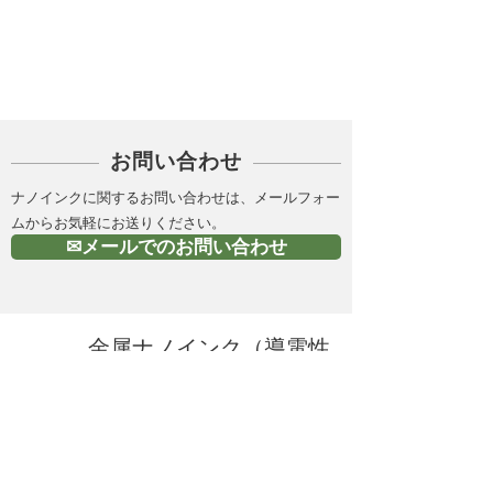
カテゴリー
PICK UP
お問い合わせ
ナノインクに関するお問い合わせは、メールフォー
ムからお気軽にお送りください。
✉メールでのお問い合わせ
金属ナノインク（導電性
インク）の製造 |株式会
社Ｃ－ＩＮＫ
HOME