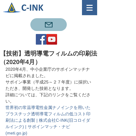
【技術】透明導電フィルムの印刷法
（2020年4月）
2020年4月、中小企業庁のサポインマッチナ
ビに掲載されました。
サポイン事業（平成25～２７年度）に採択い
ただき、開発した技術となります。
詳細については、下記のリンクをご覧くださ
い。
世界初の常温導電性金属ナノインクを用いた
プラスチック透明導電フィルムの低コスト印
刷法による創製 | 株式会社C-INK(旧コロイダ
ルインク) | サポインマッチ・ナビ 
(meti.go.jp)