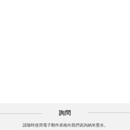
詢問
請隨時使用電子郵件表格向我們咨詢納米墨水。