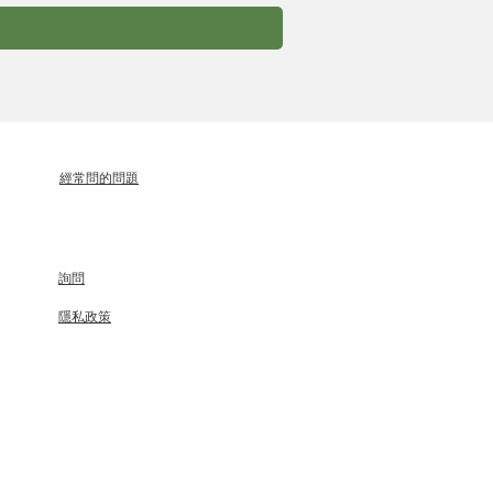
經常問的問題
詢問
隱私政策