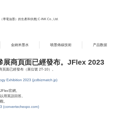
電油墨）的生產和供應| C-INK Co., Ltd.
金納米墨水
噴墨佈線技術
产品数据
的參展商頁面已經發布。JFlex 2023
NK 參展商頁面已經發布（展位號 2T-10）。
logy Exhibition 2023 (jcdbizmatch.jp)
Flex官網。
以用英語回答。 
觀。
23 (convertechexpo.com)