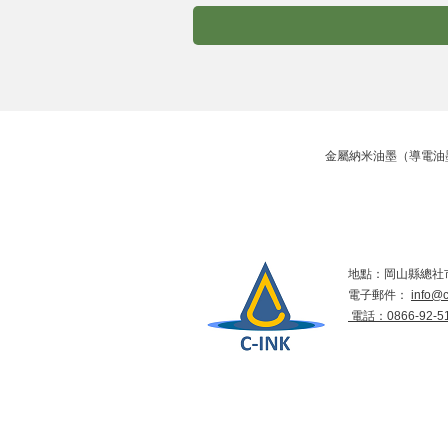
金屬納米油墨（導電油墨）的生
地點：岡山縣總社市
電子郵件：
info@c
​ 電話：0866-92-5