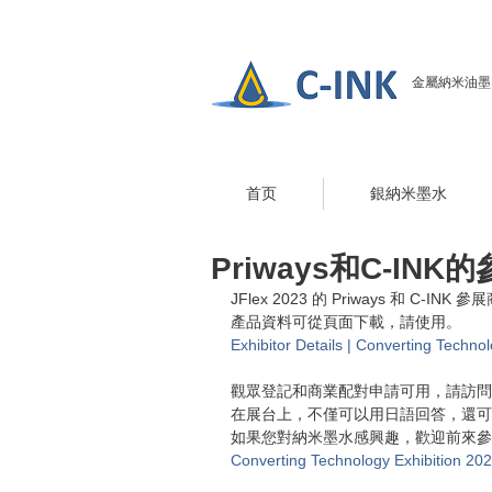
金屬納米油墨（導
首页
銀納米墨水
Priways和C-INK
JFlex 2023 的 Priways 和 C-I
產品資料可從頁面下載，請使用。
Exhibitor Details | Converting Techno
觀眾登記和商業配對申請可用，請訪問J
在展台上，不僅可以用日語回答，還可
如果您對納米墨水感興趣，歡迎前來參
Converting Technology Exhibition 20