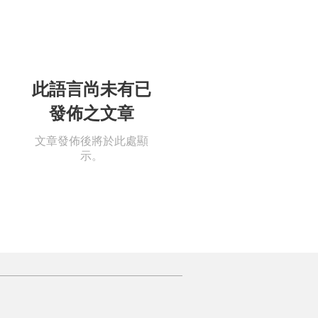
撿起
此語言尚未有已
發佈之文章
文章發佈後將於此處顯
示。