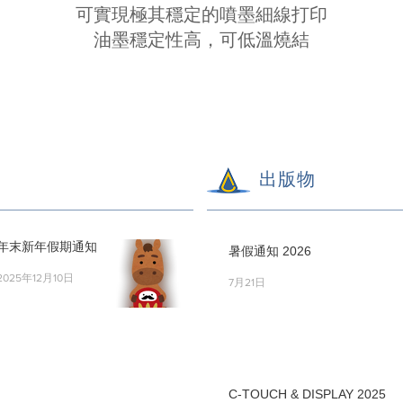
可實現極其穩定的噴墨細線打印
油墨穩定性高，可低溫燒結
出版物
年末新年假期通知
暑假通知 2026
2025年12月10日
7月21日
C-TOUCH & DISPLAY 2025