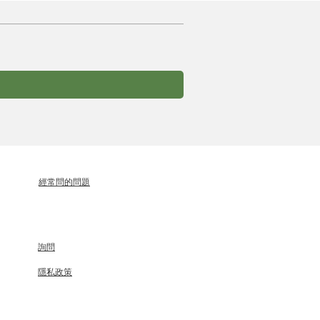
經常問的問題
詢問
隱私政策