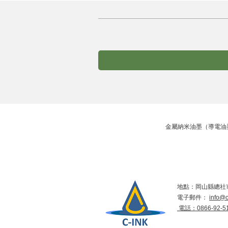
金屬納米油墨（導電油墨）的生
地點：岡山縣總社市
電子郵件：
info@c
​ 電話：0866-92-5