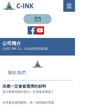
公司簡介
介紹C-INK Co., Ltd.的理念和設備
關於我們
供應一定會被選擇的材料
為什麽覺得納米墨水一定會被需要呢？
在考慮這個問題時，有一個明確的答案。