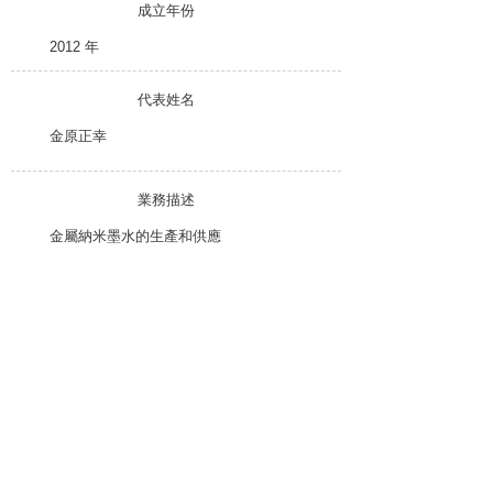
成立年份
2012 年
代表姓名
金原正幸
業務描述
金屬納米墨水的生產和供應