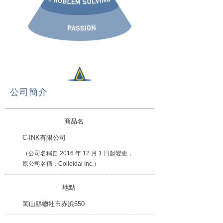
公司簡介
​ 商品名
C-INK有限公司
（公司名稱自 2016 年 12 月 1 日起變更，
原公司名稱：Colloidal Inc.）
地點
岡山縣總社市赤浜550