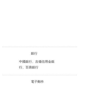
銀行
中國銀行、吉備信用金銀
行、百壽銀行
電子郵件
info@cink.jp
網址