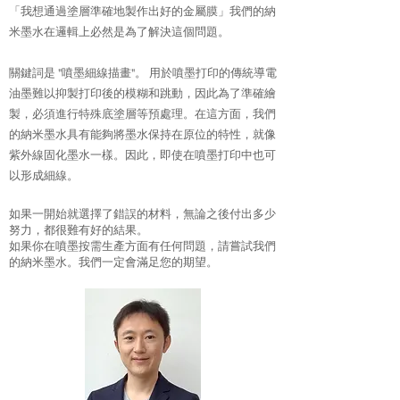
「我想通過塗層準確地製作出好的金屬膜」我們的納
米墨水在邏輯上必然是為了解決這個問題。
關鍵詞是 "噴墨細線描畫"。 用於噴墨打印的傳統導電
油墨難以抑製打印後的模糊和跳動，因此為了準確繪
製，必須進行特殊底塗層等預處理。在這方面，我們
的納米墨水具有能夠將墨水保持在原位的特性，就像
紫外線固化墨水一樣。因此，即使在噴墨打印中也可
以形成細線。
如果一開始就選擇了錯誤的材料，無論之後付出多少
努力，都很難有好的結果。
如果你在噴墨按需生產方面有任何問題，請嘗試我們
的納米墨水。我們一定會滿足您的期望。