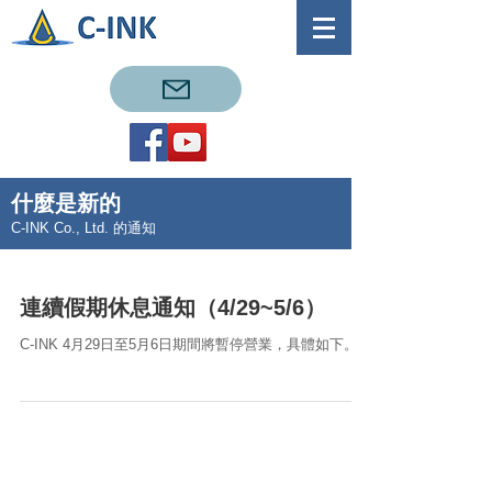
什麼是新的
C-INK Co., Ltd. 的通知
連續假期休息通知（4/29~5/6）
C-INK 4月29日至5月6日期間將暫停營業，具體如下。