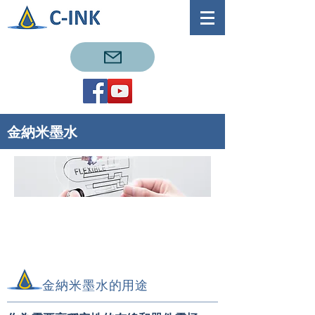
金納米墨水
金納米墨水的用途