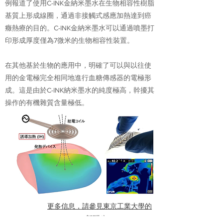
例報道了使用C-INK金納米墨水在生物相容性樹脂
基質上形成線圈，通過非接觸式感應加熱達到癌
癥熱療的目的。C-INK金納米墨水可以通過噴墨打
印形成厚度僅為7微米的生物相容性裝置。
在其他基於生物的應用中，明確了可以與以往使
用的金電極完全相同地進行血糖傳感器的電極形
成。這是由於C-INK納米墨水的純度極高，幹擾其
操作的有機雜質含量極低。
更多信息，請參見東京工業大學的
新聞稿。