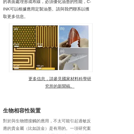
的表面處理形成布線，必須優化油墨的性能，C-
INK可以根據應用定製油墨。請與我們聯系以獲
取更多信息。
更多信息，請參見國家材料科學研
究所的新聞稿。
3
生物相容性裝置
對於與生物體接觸的應用，不太可能引起過敏反
應的貴金屬（比如說金）是有用的。一項研究案