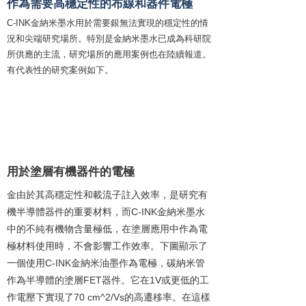
作為需要高穩定性的布線和器件電極
C-INK金納米墨水用於需要銀無法實現的穩定性的情
況和尖端研究場所。特別是金納米墨水已成為科研院
所供應的主流，研究場所的應用案例也在陸續報道。
有代表性的研究案例如下。
使用金納米墨水的研究案例
1
用於塗層有機器件的電極
金由於其高穩定性和載流子註入效率，是研究有
機半導體器件的重要材料，而C-INK金納米墨水
中的不純有機物含量極低，在塗層應用中作為電
極材料使用時，不會影響工作效率。下圖顯示了
一個使用C-INK金納米油墨作為電極，碳納米管
作為半導體的塗層FET器件。它在1V或更低的工
作電壓下實現了70 cm^2/Vs的高遷移率。在這樣