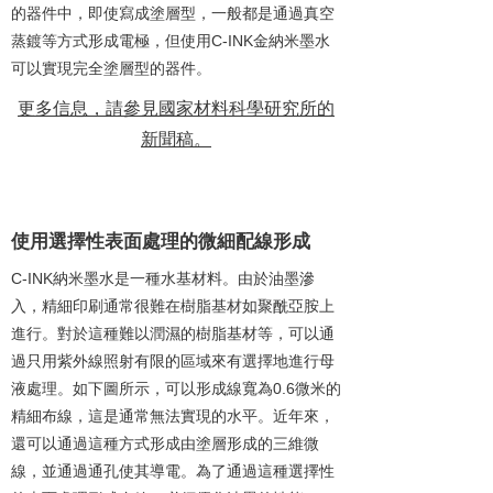
的器件中，即使寫成塗層型，一般都是通過真空
蒸鍍等方式形成電極，但使用C-INK金納米墨水
可以實現完全塗層型的器件。
更多信息，請參見國家材料科學研究所的
新聞稿。
2
使用選擇性表面處理的微細配線形成
C-INK納米墨水是一種水基材料。由於油墨滲
入，精細印刷通常很難在樹脂基材如聚酰亞胺上
進行。對於這種難以潤濕的樹脂基材等，可以通
過只用紫外線照射有限的區域來有選擇地進行母
液處理。如下圖所示，可以形成線寬為0.6微米的
精細布線，這是通常無法實現的水平。近年來，
還可以通過這種方式形成由塗層形成的三維微
線，並通過通孔使其導電。為了通過這種選擇性