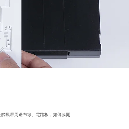
應用於觸摸屏周邊布線、電路板，如薄膜開