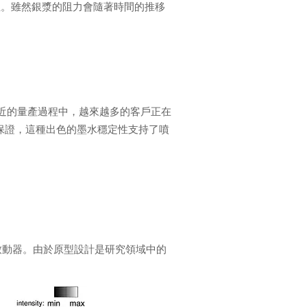
性。雖然銀漿的阻力會隨著時間的推移
近的量產過程中，越來越多的客戶正在
量保證，這種出色的墨水穩定性支持了噴
子致動器。由於原型設計是研究領域中的