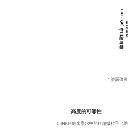
* 塗層薄
2
​高度的可靠性
C-INK銀納米墨水中的銀超微粒子