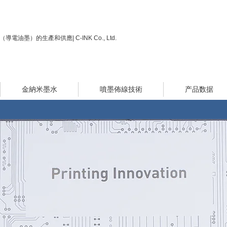
電油墨）的生產和供應| C-INK Co., Ltd.
金納米墨水
噴墨佈線技術
产品数据