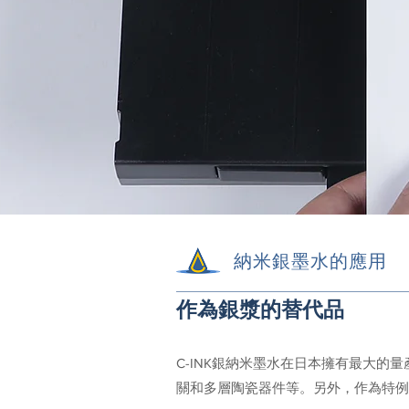
納米銀墨水的應用
作為銀漿的替代品
C-INK銀納米墨水在日本擁有最大的
關和多層陶瓷器件等。另外，作為特例