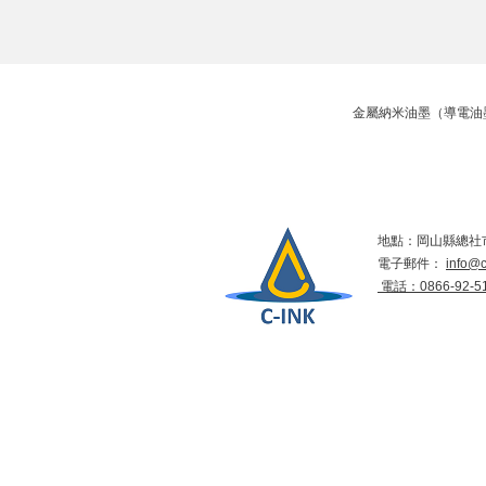
金屬納米油墨（導電油墨）的生
地點：岡山縣總社市
電子郵件：
info@c
​ 電話：0866-92-5