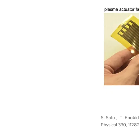
S. Sato、T. Enoki
Physical 330, 112