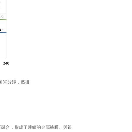
燥30分鐘，然後
相互融合，形成了連續的金屬塗膜。與銀