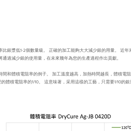
阻率比銀漿低1-2個數量級。 正確的加工能夠大大減少銀的用量。 近
墨水將通過減少銀的使用量，在未來幾年為您的生產過程作出貢獻。
、時間和體積電阻率的例子。 加工溫度越高，加熱時間越長，體積電阻率
銀漿的體積電阻率的1/10。 這意味著，采用這樣的工藝，只需要1/1