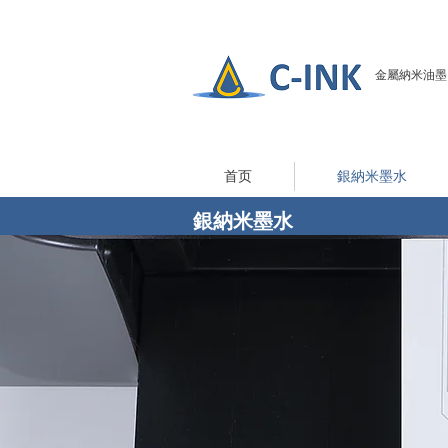
金屬納米油墨（導
首页
銀納米墨水
​銀納米墨水