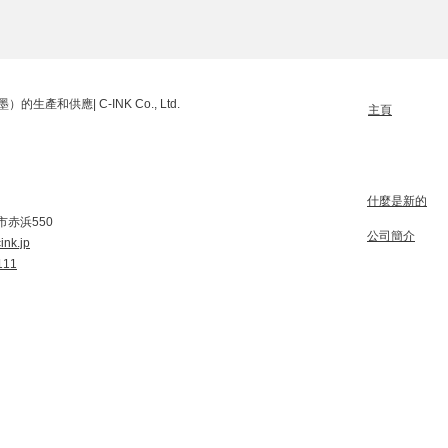
產和供應| C-INK Co., Ltd.
主頁
什麼是新的
赤浜550
公司簡介
ink.jp
111