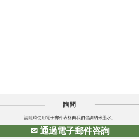
詢問
請隨時使用電子郵件表格向我們咨詢納米墨水。
✉ 通過電子郵件咨詢