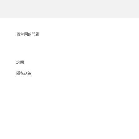
經常問的問題
詢問
隱私政策