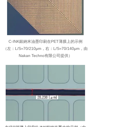
C-INK銀納米油墨印刷在PET薄膜上的示例
（左：L/S=70/210μm，右：L/S=70/140μm，由
Nakan Techno有限公司提供）