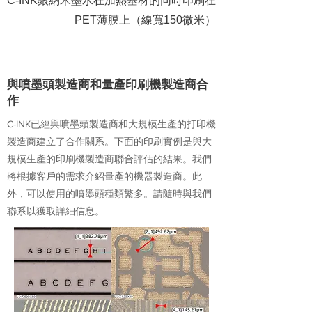
C-INK銀納米墨水在加熱基材的同時印刷在
PET薄膜上（線寬150微米）
2
與噴墨頭製造商和量產印刷機製造商合
作
C-INK已經與噴墨頭製造商和大規模生產的打印機
製造商建立了合作關系。下面的印刷實例是與大
規模生產的印刷機製造商聯合評估的結果。我們
將根據客戶的需求介紹量產的機器製造商。此
外，可以使用的噴墨頭種類繁多。請隨時與我們
聯系以獲取詳細信息。