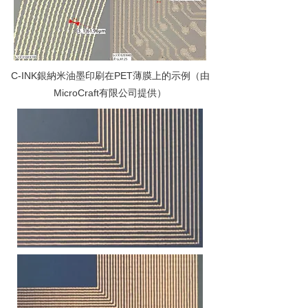
C-INK銀納米油墨印刷在PET薄膜上的示例（由
MicroCraft有限公司提供）