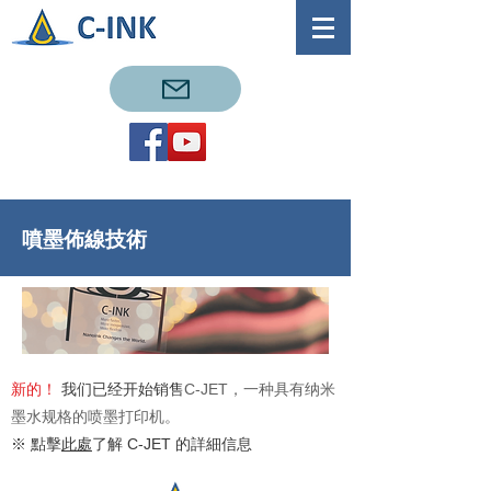
噴墨佈線技術
新的！
我们已经开始销售
C-JET，一种具有纳米
墨水规格的喷墨打印机
。
​※ 點擊
此處
了解 C-JET 的詳細信息