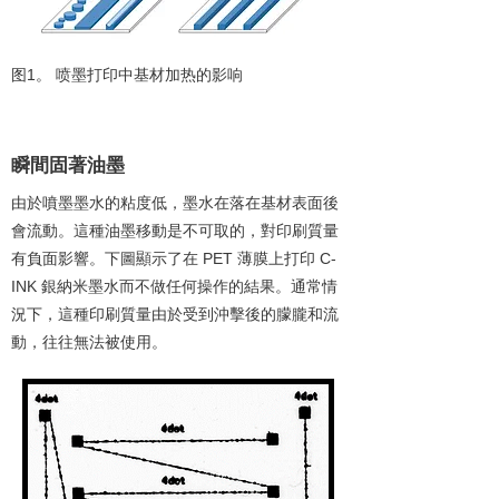
图1。 ​喷墨打印中基材加热的影响
1
瞬間固著油墨
由於噴墨墨水的粘度低，墨水在落在基材表面後
會流動。這種油墨移動是不可取的，對印刷質量
有負面影響。下圖顯示了在 PET 薄膜上打印 C-
INK 銀納米墨水而不做任何操作的結果。通常情
況下，這種印刷質量由於受到沖擊後的朦朧和流
動，往往無法被使用。