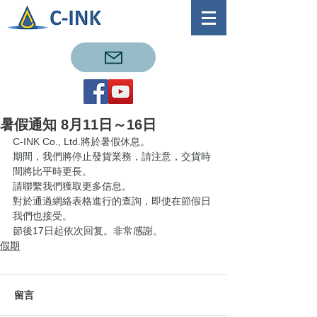
暑假通知 8月11日～16日
C-INK Co., Ltd.將於暑假休息。
期間，我們將停止發貨業務，請注意，交貨時
間將比平時更長。
請聯繫我們獲取更多信息。
對於通過網絡表格進行的查詢，即使在節假日
我們也接受。
節後17日起依次回复。非常感謝。
假期
留言