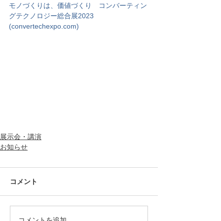
モノづくりは、価値づくり　コンバーティン
グテクノロジー総合展2023 
(convertechexpo.com)
展示会・講演
お知らせ
コメント
コメントを追加…