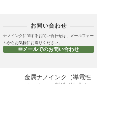
お問い合わせ
ナノインクに関するお問い合わせは、メールフォー
ムからお気軽にお送りください。
✉メールでのお問い合わせ
金属ナノインク（導電性
インク）の製造 |株式会
社Ｃ－ＩＮＫ
HOME
所在地：岡山県総社市赤浜550