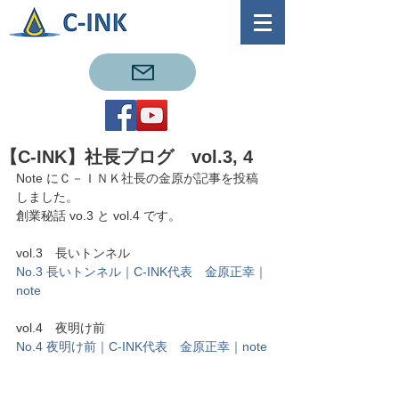
【C-INK】社長ブログ vol.3, 4
Note にＣ－ＩＮＫ社長の金原が記事を投稿
しました。
創業秘話 vo.3 と vol.4 です。
vol.3　長いトンネル
No.3 長いトンネル｜C-INK代表　金原正幸｜
note
vol.4　夜明け前
No.4 夜明け前｜C-INK代表　金原正幸｜note