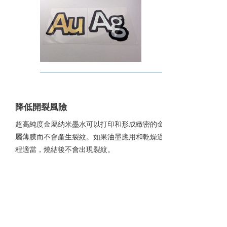
3
降低開裂風險
超高純度金屬納米墨水可以打印和形成緻密的金
屬薄膜而不會產生裂紋。如果油墨應用和乾燥過
程適當，燒結後不會出現裂紋。