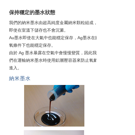
保持穩定的墨水狀態
我們的納米墨水由超高純度金屬納米顆粒組成，
即使在室溫下儲存也不會沉澱。
Au墨水即使在大氣中也能穩定保存，Ag墨水在缺
氧條件下也能穩定保存。
由於 Ag 墨水暴露在空氣中會慢慢變質，因此我
們在運輸納米墨水時使用鋁層壓容器來防止氧氣
進入。
納米墨水