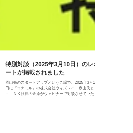
特別対談（2025年3月10日）のレポ
ートが掲載されました
岡山発のスタートアップというご縁で、2025年3月10
日に『コナミル』の株式会社ウィズレイ 森山氏とＣ
－ＩＮＫ社長の金原がウェビナーで対談させていただ
きました。その対談のレポートが note に掲載されまし
た。