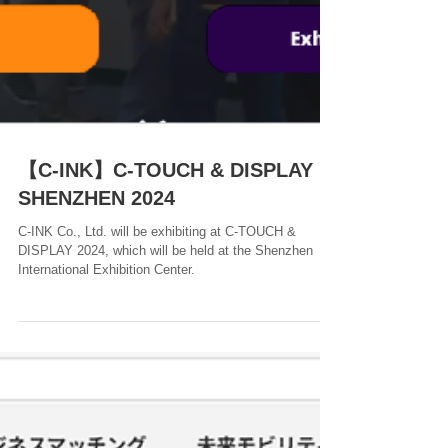
【C-INK】C-TOUCH & DISPLAY
SHENZHEN 2024
C-INK Co., Ltd. will be exhibiting at C-TOUCH &
DISPLAY 2024, which will be held at the Shenzhen
International Exhibition Center.