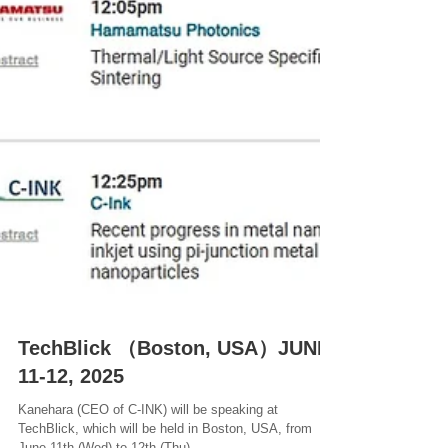
TechBlick （Boston, USA）JUNE
11-12, 2025
Kanehara (CEO of C-INK) will be speaking at