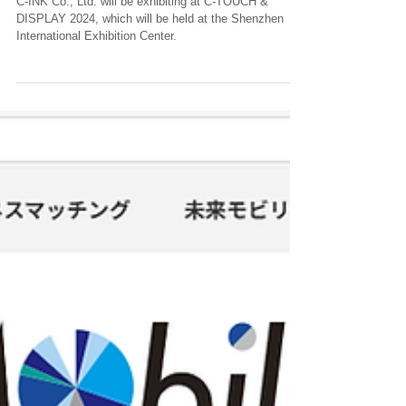
【C-INK】C-TOUCH & DISPLAY
SHENZHEN 2024
C-INK Co., Ltd. will be exhibiting at C-TOUCH &
DISPLAY 2024, which will be held at the Shenzhen
International Exhibition Center.