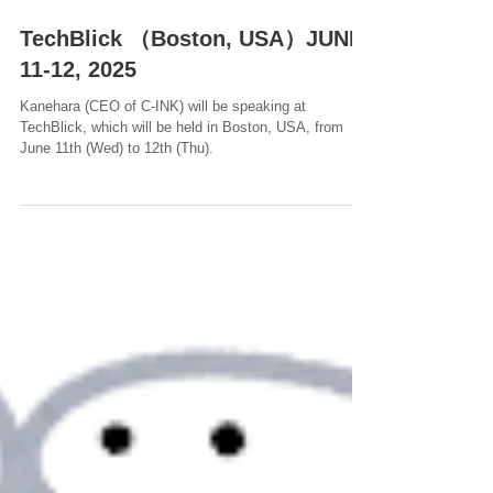
TechBlick （Boston, USA）JUNE
11-12, 2025
Kanehara (CEO of C-INK) will be speaking at
TechBlick, which will be held in Boston, USA, from
June 11th (Wed) to 12th (Thu).