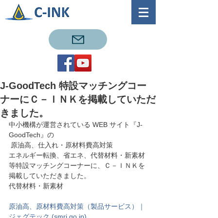
J-GoodTech 特設マッチングコー
ナーにＣ－ＩＮＫを掲載していただ
きました。
中小機構が運営されている WEB サイト『J-
GoodTech』の
 原油高、仕入れ・原材料費高対策
エネルギー転換、省エネ、代替材料・新素材
等特設マッチングコーナーに、Ｃ－ＩＮＫを
掲載していただきました。
代替材料・新素材
原油高、原材料費高対策（製品サービス）｜
ジェグテック (smrj.go.jp)