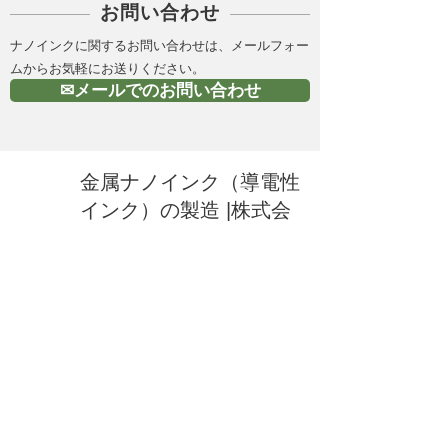
お問い合わせ
ナノインクに関するお問い合わせは、メールフォー
ムからお気軽にお送りください。
✉メールでのお問い合わせ
金属ナノインク（導電性
インク）の製造 |株式会
社Ｃ－ＩＮＫ
HOME
所在地：岡山県総社市赤浜550
E-Mail：
info@cink.jp
​電話：0866-92-5111