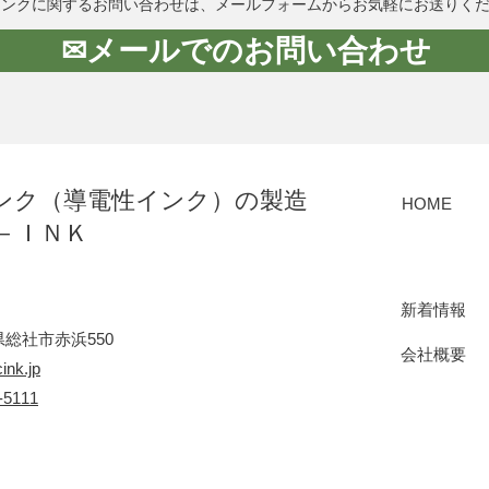
インクに関するお問い合わせは、メールフォームからお気軽にお送りく
✉メールでのお問い合わせ
ンク（導電性インク）の製造
HOME
－ＩＮＫ
新着情報
総社市赤浜550
会社概要
ink.jp
-5111