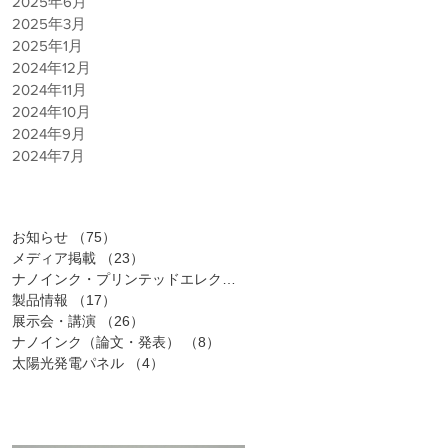
2025年6月
2025年3月
2025年1月
2024年12月
2024年11月
2024年10月
2024年9月
2024年7月
カテゴリー
お知らせ
（75）
75件の記事
メディア掲載
（23）
23件の記事
ナノインク・プリンテッドエレクトロニクス
（25）
25件の記事
製品情報
（17）
17件の記事
展示会・講演
（26）
26件の記事
ナノインク（論文・発表）
（8）
8件の記事
太陽光発電パネル
（4）
4件の記事
PICK UP