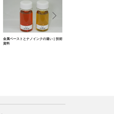
金属ペーストとナノインクの違い | 技術
インクジェットで細線は書ける？ |
資料
資料