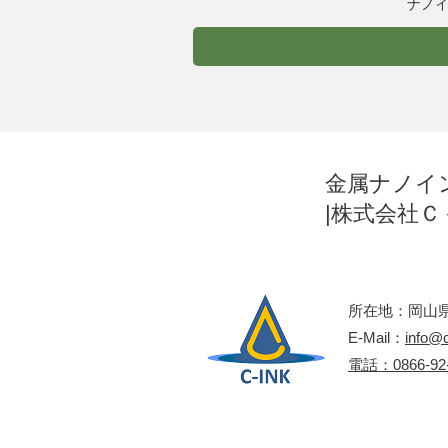
ナノ
金属ナノイ
|株式会社Ｃ
所在地：岡山県
E-Mail：
info@c
​電話：0866-92