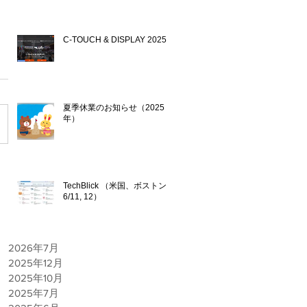
C-TOUCH & DISPLAY 2025
2025年10月24日
夏季休業のお知らせ（2025
年）
2025年7月17日
TechBlick （米国、ボストン
6/11, 12）
2025年6月9日
2026年7月
2025年12月
2025年10月
2025年7月