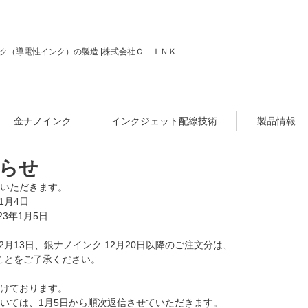
ク（導電性インク）の製造 |株式会社Ｃ－ＩＮＫ
金ナノインク
インクジェット配線技術
製品情報
らせ
いただきます。
1月4日
23年1月5日
月13日、銀ナノインク 12月20日以降のご注文分は、
すことをご了承ください。
けております。
いては、1月5日から順次返信させていただきます。