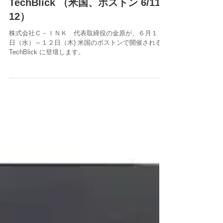
TechBlick （米国、ボストン 6/11,
12）
株式会社Ｃ－ＩＮＫ 代表取締役の金原が、６月１１
日（水）～１２日（木) 米国のボストンで開催される
TechBlick に登壇します。