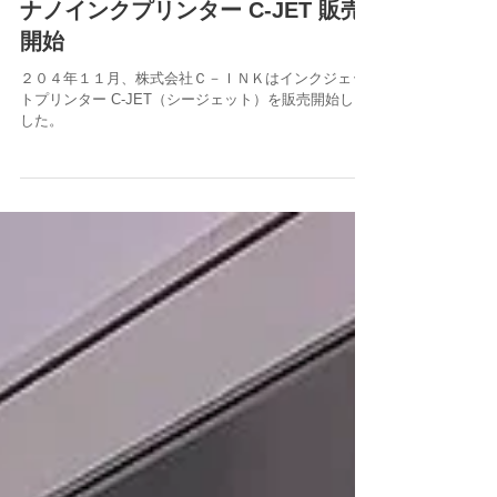
ナノインクプリンター C-JET 販売
開始
２０４年１１月、株式会社Ｃ－ＩＮＫはインクジェッ
トプリンター C-JET（シージェット）を販売開始しま
した。